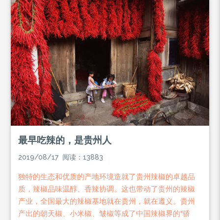
最早吃辣的，是贵州人
2019/08/17 阅读：13883
独特的生态和优质的产地环境造就了贵州辣椒的卓越品
质，辣椒品味温醇、香辣协调。这也带动了贵州的辣椒
产业，全国最大的辣椒基地就在贵州，就在遵义。贵州
产出的朝天椒、小米椒、皱椒等成了中国辣椒界的“骄