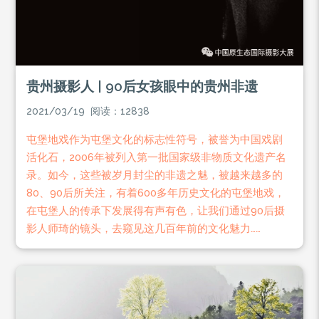
贵州摄影人 | 90后女孩眼中的贵州非遗
2021/03/19 阅读：12838
屯堡地戏作为屯堡文化的标志性符号，被誉为中国戏剧
活化石，2006年被列入第一批国家级非物质文化遗产名
录。如今，这些被岁月封尘的非遗之魅，被越来越多的
80、90后所关注，有着600多年历史文化的屯堡地戏，
在屯堡人的传承下发展得有声有色，让我们通过90后摄
影人师琦的镜头，去窥见这几百年前的文化魅力……