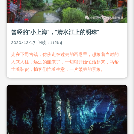
曾经的“小上海”，“清水江上的明珠”
2020/12/17 阅读：11264
​走在下司古镇，仿佛走在过去的画卷里，想象着当时的
人来人往，远远的船来了，一切就开始忙活起来，马帮
忙着装货，掮客们忙着生意，一片繁荣的景象。