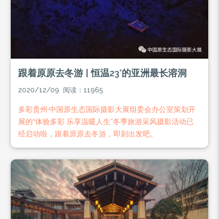
跟着原原去冬游 | 恒温23°的亚洲最长溶洞
2020/12/09 阅读：11965
多彩贵州·中国原生态国际摄影大展组委会办公室策划开
展的“体验多彩 乐享温暖人生”冬季旅游采风摄影活动已
经启动啦，跟着原原去冬游，即刻出发吧。