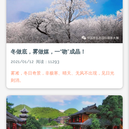
冬做底，雾做媒，一“吻”成晶！
2021/01/12 阅读：11293
雾凇，冬日奇景，非极寒、晴天、无风不出现，见日光
则消。