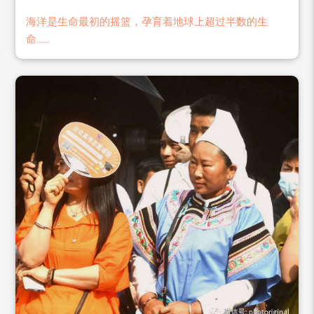
海洋是生命最初的摇篮，孕育着地球上超过半数的生
命......