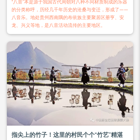
“八音”本是源于我国古代周朝对八种不同材质制成的乐器
的分类称呼，历经几千年历史的沧桑与变迁，形成了——
八音乐。地处贵州西南隅的布依族主要聚居区册亨、安
龙、兴义等地，是八音活动流传的主要地区。
指尖上的竹子！这里的村民个个“竹艺”精湛