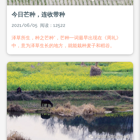
今日芒种，连收带种
2021/06/05 阅读：12522
泽草所生，种之芒种”，芒种一词最早出现在《周礼》
中，意为泽草生长的地方，就能栽种麦子和稻谷。