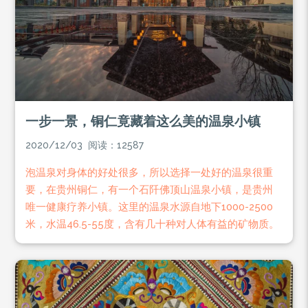
一步一景，铜仁竟藏着这么美的温泉小镇
2020/12/03 阅读：12587
泡温泉对身体的好处很多，所以选择一处好的温泉很重
要，在贵州铜仁，有一个石阡佛顶山温泉小镇，是贵州
唯一健康疗养小镇。这里的温泉水源自地下1000-2500
米，水温46.5-55度，含有几十种对人体有益的矿物质。