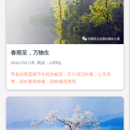
春雨至，万物生
2021/02/18 阅读：12689
早春的雨是赋予生机的精灵，它们清洁朴素，心无旁
骛，因朴素而静谧，因静谧而透明。