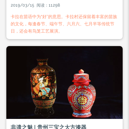
2019/03/15 阅读：11298
卡拉在苗语中为“好”的意思。卡拉村还保留着丰富的苗族
的文化，每逢春节、端午节、六月六、七月半等传统节
日，还会有鸟笼工艺展演。
非遗之魅 | 贵州三宝之大方漆器