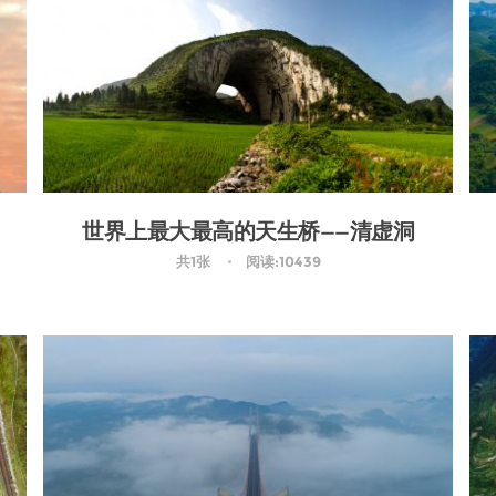
世界上最大最高的天生桥——清虚洞
共1张
阅读:10439