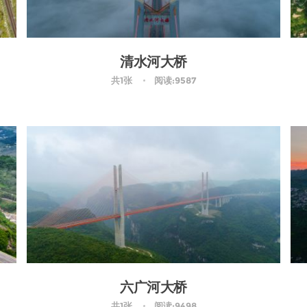
清水河大桥
共1张
阅读:9587
六广河大桥
共1张
阅读:9498