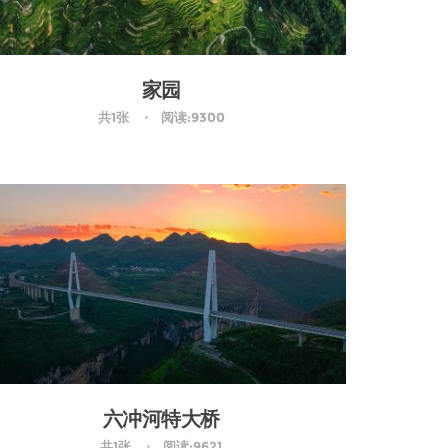
家园
共1张
阅读:9300
六冲河特大桥
共1张
阅读:9621