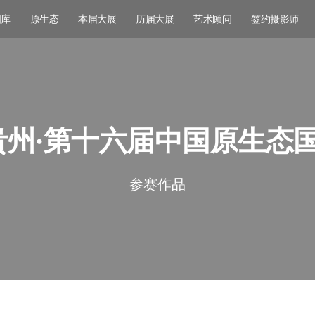
图库
原生态
本届大展
历届大展
艺术顾问
签约摄影师
彩贵州·第十六届中国原生态
参赛作品