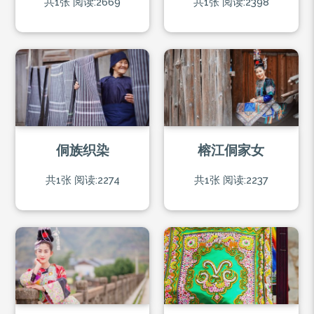
共1张
阅读:2669
共1张
阅读:2398
侗族织染
榕江侗家女
共1张
阅读:2274
共1张
阅读:2237