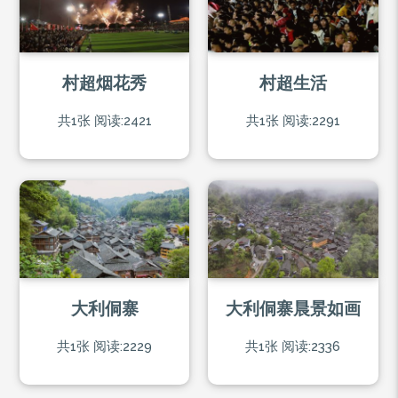
村超烟花秀
村超生活
共1张
阅读:2421
共1张
阅读:2291
大利侗寨
大利侗寨晨景如画
共1张
阅读:2229
共1张
阅读:2336