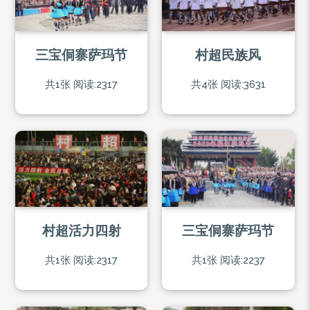
三宝侗寨萨玛节
村超民族风
共1张
阅读:2317
共4张
阅读:3631
村超活力四射
三宝侗寨萨玛节
共1张
阅读:2317
共1张
阅读:2237