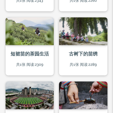
共1张
阅读:2343
共1张
阅读:2260
短裙苗的茶园生活
古树下的苗绣
共1张
阅读:2309
共1张
阅读:2289