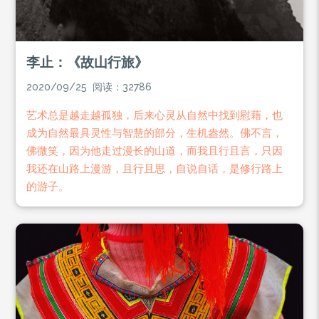
李止：《故山行旅》
2020/09/25 阅读：32786
艺术总是越走越孤独，后来心灵从自然中找到慰藉，也
成为自然最具灵性与智慧的部分，生机盎然。佛不言，
佛微笑，因为他走过漫长的山道，而我且行且言，只因
我还在山路上漫游，且行且思，自说自话，是修行路上
的游子。