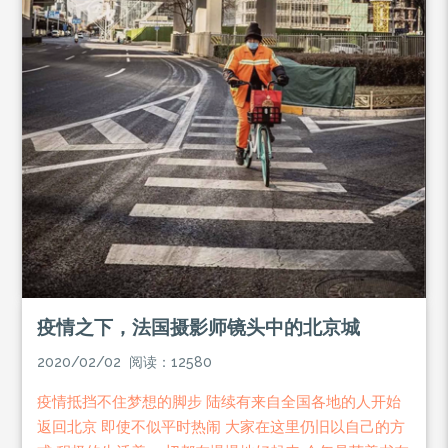
疫情之下，法国摄影师镜头中的北京城
2020/02/02 阅读：12580
疫情抵挡不住梦想的脚步 陆续有来自全国各地的人开始
返回北京 即使不似平时热闹 大家在这里仍旧以自己的方