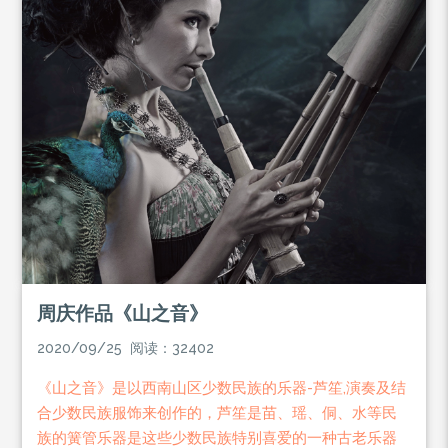
周庆作品《山之音》
2020/09/25 阅读：32402
《山之音》是以西南山区少数民族的乐器-芦笙,演奏及结
合少数民族服饰来创作的，芦笙是苗、瑶、侗、水等民
族的簧管乐器是这些少数民族特别喜爱的一种古老乐器