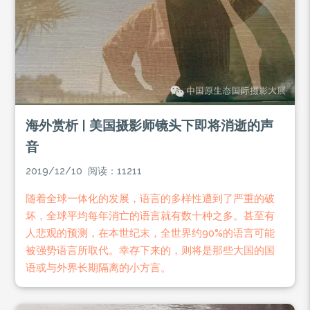
海外赏析 | 美国摄影师镜头下即将消逝的声
音
2019/12/10 阅读：11211
随着全球一体化的发展，语言的多样性遭到了严重的破
坏，全球平均每年消亡的语言就有数十种之多。甚至有
人悲观的预测，在本世纪末，全世界约90%的语言可能
被强势语言所取代。幸存下来的，则将是那些大国的国
语或与外界长期隔离的小方言。