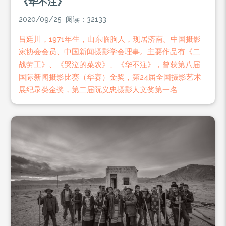
《华不注》
2020/09/25 阅读：32133
吕廷川，1971年生，山东临朐人，现居济南。中国摄影
家协会会员、中国新闻摄影学会理事。主要作品有《二
战劳工》、《哭泣的菜农》、《华不注》，曾获第八届
国际新闻摄影比赛（华赛）金奖，第24届全国摄影艺术
展纪录类金奖，第二届阮义忠摄影人文奖第一名