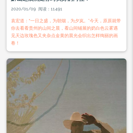
2020/01/09 阅读：11491
袁宏道：“一日之盛，为朝烟，为夕岚。”今天，原原就带
你去看看贵州的山间之晨，看山间铺展的奶白色云雾遇
见天边玫瑰色又夹杂点金黄的晨光会织出怎样绚丽的画
卷！