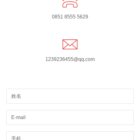
0851 8555 5629
1239236455@qq.com