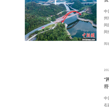
中
州
间
间
阅
202
“
符
中
右