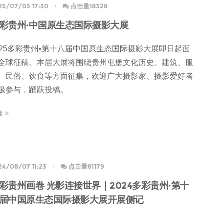
25/07/03 17:30
点击量18328
彩贵州·中国原生态国际摄影大展
025多彩贵州•第十八届中国原生态国际摄影大展即日起面
全球征稿。本届大展将围绕贵州屯堡文化历史、建筑、服
、民俗、饮食等方面征集，欢迎广大摄影家、摄影爱好者
极参与，踊跃投稿。
读
24/08/07 11:23
点击量81179
彩贵州画卷 光影连接世界｜2024多彩贵州·第十
届中国原生态国际摄影大展开展侧记