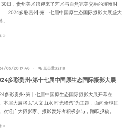
月30日，贵州美术馆迎来了艺术与自然完美交融的璀璨时
——2024多彩贵州·第十七届中国原生态国际摄影大展盛大
幕。
读
24/05/20 17:46
点击量32118
024多彩贵州•第十七届中国原生态国际摄影大展
024多彩贵州•第十七届中国原生态国际摄影大展开幕在
，本届大展将以“人文山水 时光峰峦”为主题，面向全球征
，欢迎广大摄影家、摄影爱好者积极参与，踊跃投稿。
读