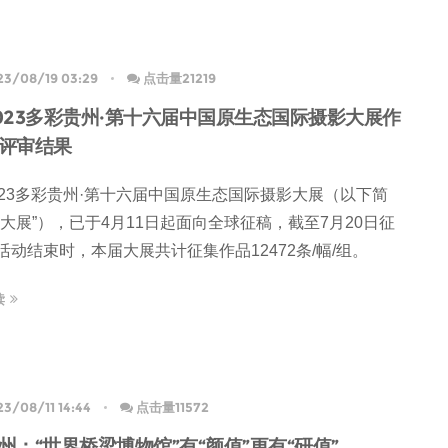
23/08/19 03:29
点击量21219
023多彩贵州·第十六届中国原生态国际摄影大展作
评审结果
023多彩贵州·第十六届中国原生态国际摄影大展（以下简
“大展”），已于4月11日起面向全球征稿，截至7月20日征
活动结束时，本届大展共计征集作品12472条/幅/组。
读
3/08/11 14:44
点击量11572
州：“世界桥梁博物馆”有“颜值”更有“研值”