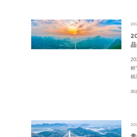
20
2
品
2
称
稿
阅
202
贵