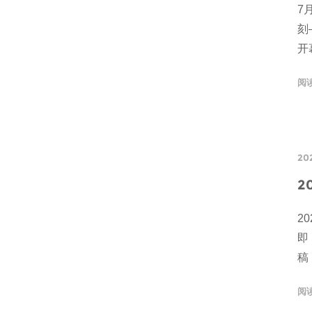
7
刻
开
阅
20
2
2
即
稿
阅