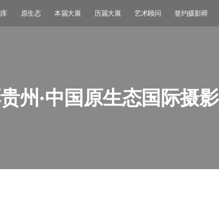
图库
原生态
本届大展
历届大展
艺术顾问
签约摄影师
贵州·中国原生态国际摄