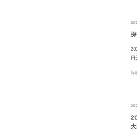
20
探
2
日
阅
20
2
大