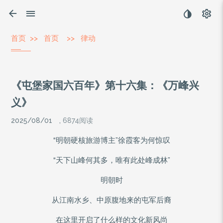
首页
>>
首页
>>
律动
《屯堡家国六百年》第十六集：《万峰兴
义》
2025/08/01
,
6874阅读
“明朝硬核旅游博主”徐霞客为何惊叹
“天下山峰何其多，唯有此处峰成林”
明朝时
从江南水乡、中原腹地来的屯军后裔
在这里开启了什么样的文化新风尚