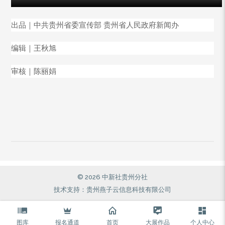
出品｜中共贵州省委宣传部 贵州省人民政府新闻办
编辑｜王秋旭
审核｜陈丽娟
© 2026 中新社贵州分社
技术支持：贵州燕子云信息科技有限公司
图库
报名通道
首页
大展作品
个人中心