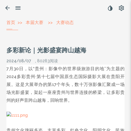
首页
>>
本届大赛
>>
大赛动态
多彩新论｜光影盛宴跨山越海
2024/08/07
,
80283阅读
7月30日，以“贵州：影像中的世界级旅游目的地”为主题的
2024多彩贵州·第十七届中国原生态国际摄影大展在贵阳开
展。这是大展举办的第17个年头，数十万张影像汇聚成一场
场光影盛宴，架起一座座贵州与世界连接的桥梁，让多彩贵
州的好声音跨山越海，回响世界。
贵州文化瑰丽多姿，丰富多彩。红色文化、阳明文化、民族