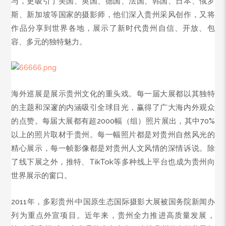
与，更吸引了美国、英国、德国、法国、韩国、日本、俄罗
斯、新加坡等国家的摄影师，他们深入贵州采风创作，又将
作品分享到世界各地，展示了新时代贵州自信、开放、包
容、多元的独特魅力。
海外巡展是展示贵州文化的重头戏。每一届大展都以其独特
的主题和深邃的内涵吸引全球目光，赢得了广大海内外观众
的点赞。每届大展都有超2000幅（组）照片展出，其中70%
以上的照片取材于贵州。每一幅照片都是对贵州自然风光的
精心展示，每一帧影像都是对贵州人文风情的深情诉说。除
了线下展之外，推特、TikTok等多种线上平台也成为贵州向
世界展示的窗口。
2011年，多彩贵州·中国原生态国际摄影大展被国务院新闻办
列为重点外宣项目。近年来，贵州全力推进高质量发展，