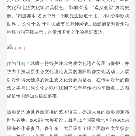
文化和屯堡文化等独具特色、影响深远，“遵义会议”彪炳史
册、“四渡赤水”名扬中外，阳明先生悟道于此、阳明心学影响
世界，“文化千岛”
千种民族节日万种风情……
摄影展是对贵州独
特魅力的直接展示，是贵州多元文化的美好表达。
作为目前全球唯一持续关注非物质文化遗产传承与保护，并
致力于推动原生态文化理论发展的国际影像文化活动，大展
以贵州得天独厚的原生态文化资源为基石，在传承贵州的自
然之美与民族文化之魂中找到了创新与传承的平衡点，逐渐
成长为国际知名摄影盛事。
摄影是沟通世界最直接的艺术语言，参加大展的摄影师遍布
世界各地。2008年大展初设，就有41个国家和地区的3000余
幅海外作品参展。多年来，大展吸引了联合国教科文组织参