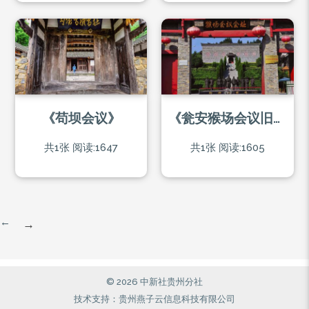
《苟坝会议》
《瓮安猴场会议旧址》
共1张
阅读:1647
共1张
阅读:1605
←
→
© 2026 中新社贵州分社
技术支持：贵州燕子云信息科技有限公司