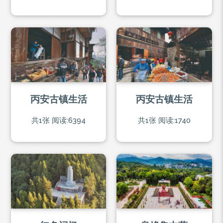
丙安古镇生活
丙安古镇生活
共1张
阅读:6394
共1张
阅读:1740