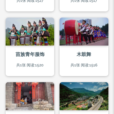
共1张
阅读:1527
共1张
阅读:1517
苗族青年服饰
木鼓舞
共1张
阅读:1520
共1张
阅读:1516