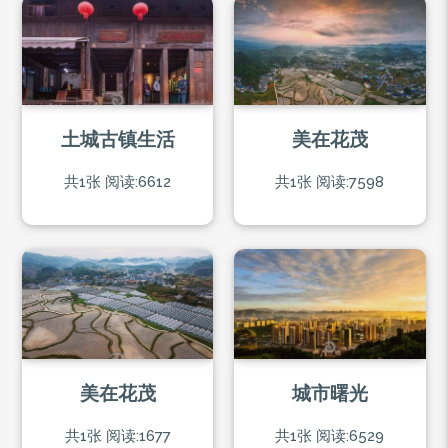
土城古镇生活
美在花茂
共1张
阅读:6612
共1张
阅读:7598
美在花茂
城市曙光
共1张
阅读:1677
共1张
阅读:6529