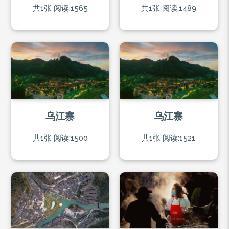
共1张
阅读:1565
共1张
阅读:1489
乌江寨
乌江寨
共1张
阅读:1500
共1张
阅读:1521