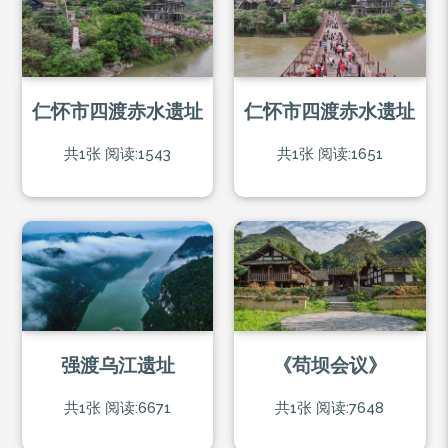
仁怀市四渡赤水遗址
仁怀市四渡赤水遗址
共1张
阅读:1543
共1张
阅读:1651
强渡乌江遗址
《苟坝会议》
共1张
阅读:6671
共1张
阅读:7648