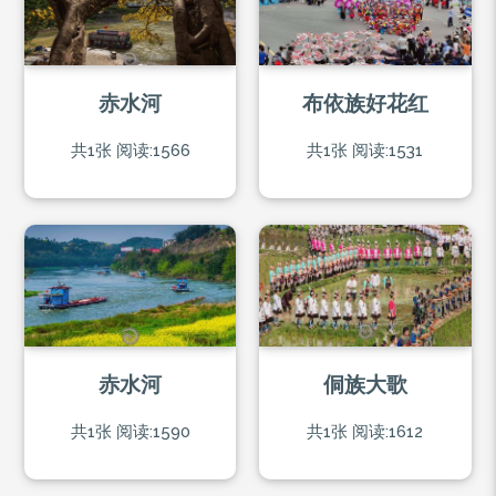
赤水河
布依族好花红
共1张
阅读:1566
共1张
阅读:1531
赤水河
侗族大歌
共1张
阅读:1590
共1张
阅读:1612