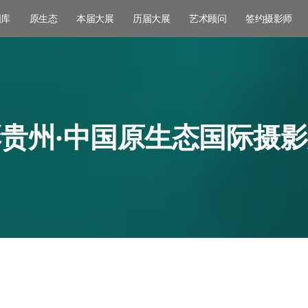
图库
原生态
本届大展
历届大展
艺术顾问
签约摄影师
贵州·中国原生态国际摄