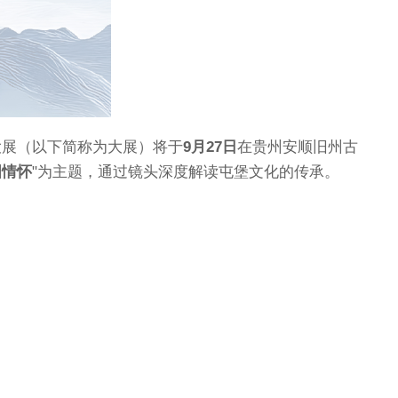
影大展（以下简称为大展）将于
9月27日
在贵州安顺旧州古
国情怀
"为主题，通过镜头深度解读
屯堡文化
的传承。