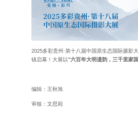
2025多彩贵州·第十八届中国原生态国际摄
镇启幕！大展以
"六百年大明遗韵，三千里家
编辑：王秋旭
审核：文思宛