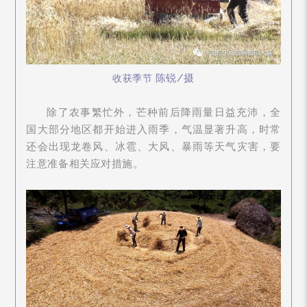
陈锐/摄
收获季节
除了农事繁忙外，芒种前后降雨量日益充沛，全
国大部分地区都开始进入雨季，气温显著升高，时常
还会出现龙卷风、冰雹、大风、暴雨等天气灾害，要
注意准备相关应对措施。