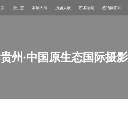
图库
原生态
本届大展
历届大展
艺术顾问
签约摄影师
贵州·中国原生态国际摄