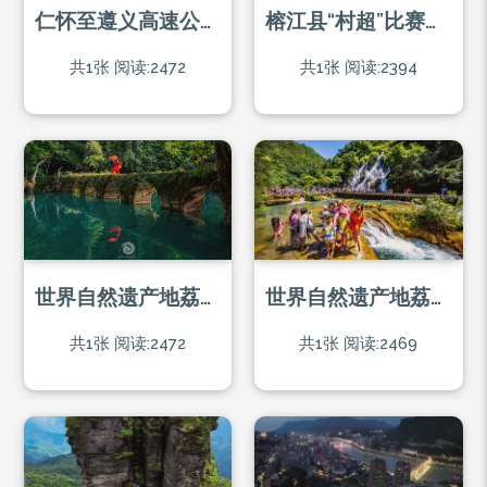
仁怀至遵义高速公路大发渠大桥
榕江县“村超”比赛现场
共1张
阅读:2472
共1张
阅读:2394
世界自然遗产地荔波小七孔
世界自然遗产地荔波小七孔景区游人在拍照
共1张
阅读:2472
共1张
阅读:2469