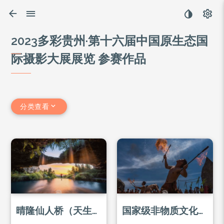
2023多彩贵州·第十六届中国原生态国
际摄影大展展览 参赛作品
分类查看
晴隆仙人桥（天生桥）
国家级非物质文化遗产-彝族火把节