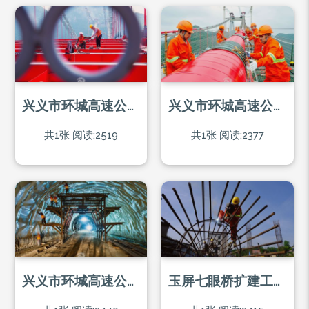
兴义市环城高速公路峰林大桥建设现场
兴义市环城高速公路峰林大桥建设者
共1张
阅读:2519
共1张
阅读:2377
兴义市环城高速公路隧道建设者
玉屏七眼桥扩建工程建设者