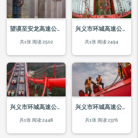
望谟至安龙高速公路册亨高洛段的建设者
兴义市环城高速公路峰林大桥合龙现场
共1张
阅读:2502
共1张
阅读:2494
兴义市环城高速公路峰林大桥荷载测试现场
兴义市环城高速公路峰林大桥建设现场
共1张
阅读:2448
共1张
阅读:2376