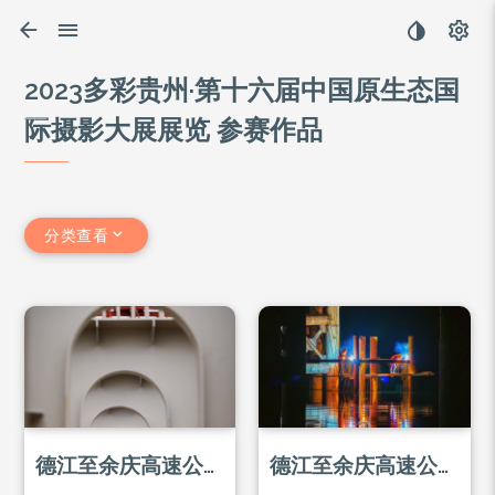
2023多彩贵州·第十六届中国原生态国
际摄影大展展览 参赛作品
分类查看
德江至余庆高速公路乌江大桥的建设者
德江至余庆高速公路乌江大桥上的建设者