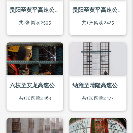
贵阳至黄平高速公路阳宝山大桥建设者
贵阳至黄平高速公路阳宝山大桥施工现场
共1张
阅读:2595
共1张
阅读:2425
六枝至安龙高速公路花江峡谷大桥上的建设者
纳雍至晴隆高速公路牂柯江大桥建设者
共1张
阅读:2463
共1张
阅读:2477