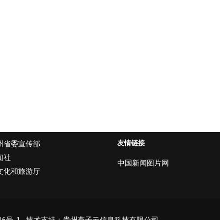
友情链接
州省委宣传部
闻社
中国新闻图片网
文化和旅游厅
16号-1
技术支持：贵州燕子云信息科技有限公司