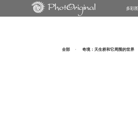
多彩
全部
奇境：天生桥和它周围的世界