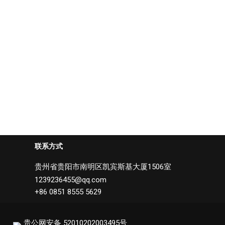
联系方式
贵州省贵阳市南明区凯宾斯基大厦1506室
1239236455@qq.com
+86 0851 8555 5629
贵公网安备 52010202003495号