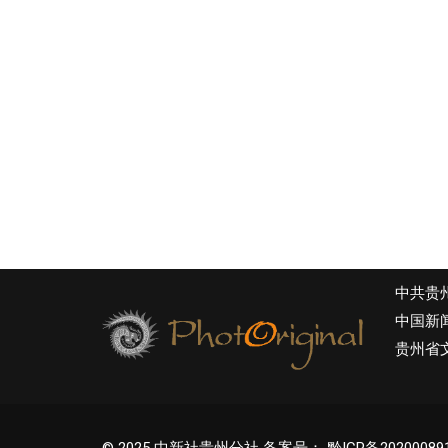
中共贵
中国新
贵州省
© 2025 中新社贵州分社 备案号：
黔ICP备20200089