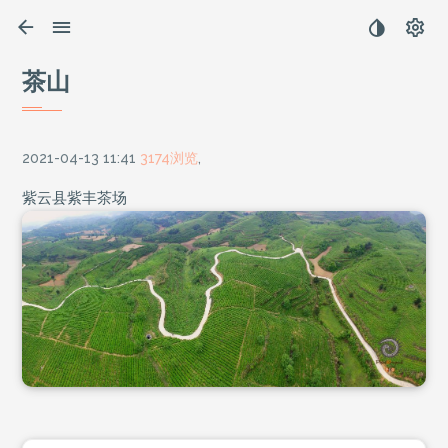
茶山
2021-04-13 11:41
3174浏览
,
紫云县紫丰茶场