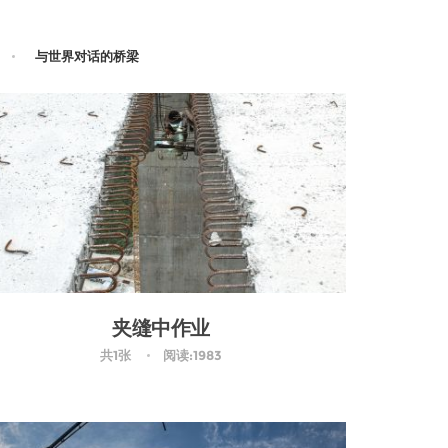
与世界对话的桥梁
夹缝中作业
共1张
阅读:1983