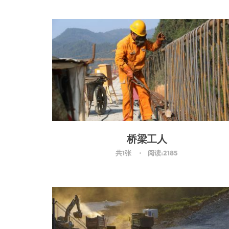
桥梁工人
共1张
阅读:2185