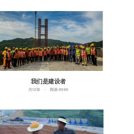
我们是建设者
共12张
阅读:9596