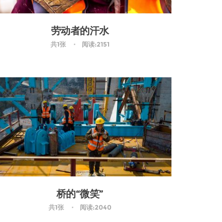
劳动者的汗水
共1张
阅读:2151
桥的“微笑”
共1张
阅读:2040