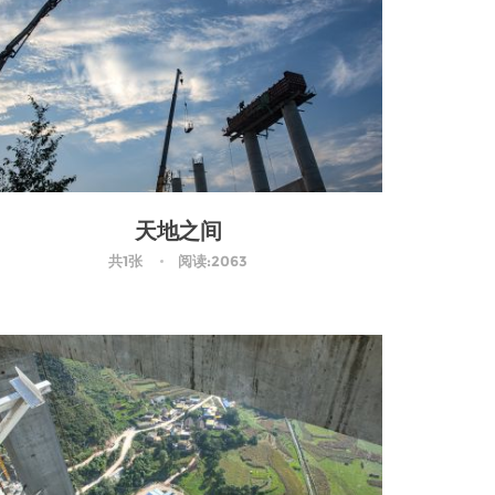
天地之间
共1张
阅读:2063