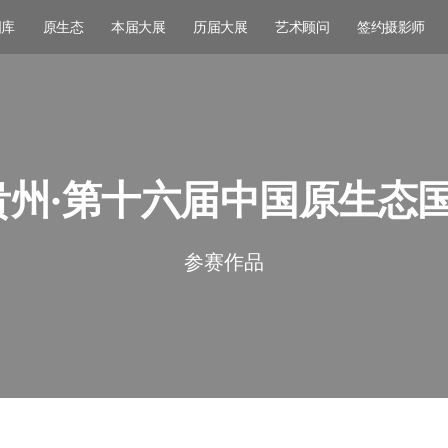
图库
原生态
本届大展
历届大展
艺术顾问
签约摄影师
彩贵州·第十六届中国原生态
参赛作品