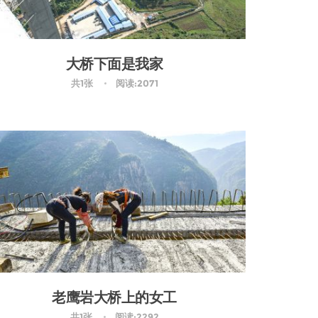
大桥下面是我家
共1张
阅读:2071
老鹰岩大桥上的女工
共1张
阅读:2292