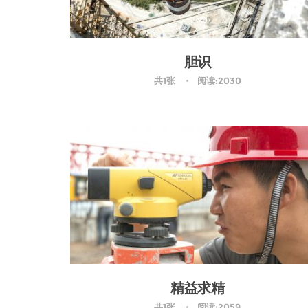
胆识
共1张
阅读:2030
精益求精
共1张
阅读:2059