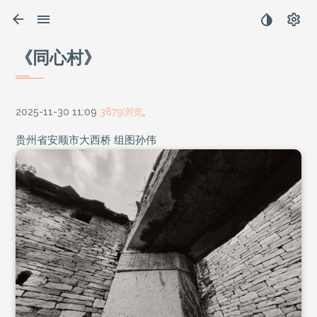
《同心村》
2025-11-30 11:09
3879浏览
,
贵州省安顺市大西桥 组图孙伟