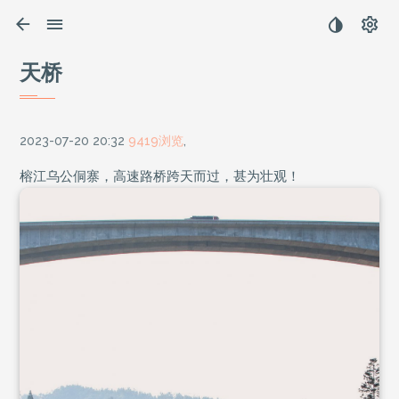
天桥
2023-07-20 20:32
9419浏览
,
榕江乌公侗寨，高速路桥跨天而过，甚为壮观！