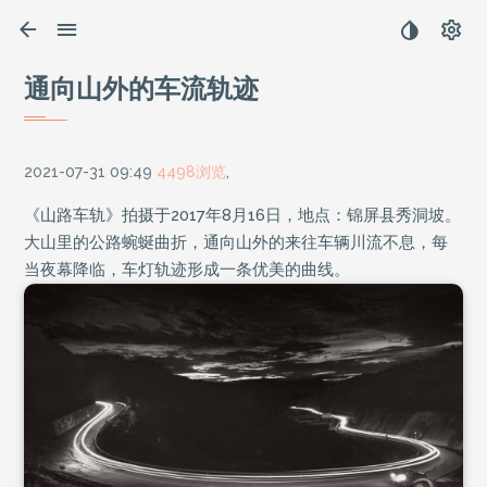
通向山外的车流轨迹
2021-07-31 09:49
4498浏览
,
《山路车轨》拍摄于2017年8月16日，地点：锦屏县秀洞坡。
大山里的公路蜿蜒曲折，通向山外的来往车辆川流不息，每
当夜幕降临，车灯轨迹形成一条优美的曲线。