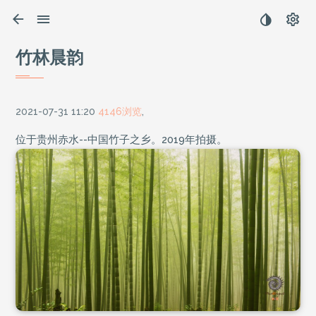
竹林晨韵
2021-07-31 11:20
4146浏览
,
位于贵州赤水--中国竹子之乡。2019年拍摄。