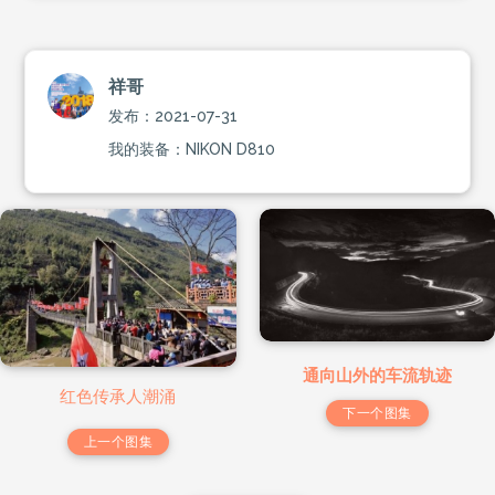
祥哥
发布：2021-07-31
我的装备：NIKON D810
通向山外的车流轨迹
红色传承人潮涌
下一个图集
上一个图集