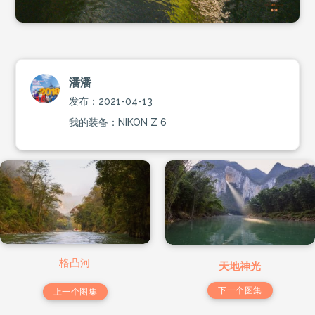
潘潘
发布：2021-04-13
我的装备：NIKON Z 6
格凸河
天地神光
下一个图集
上一个图集