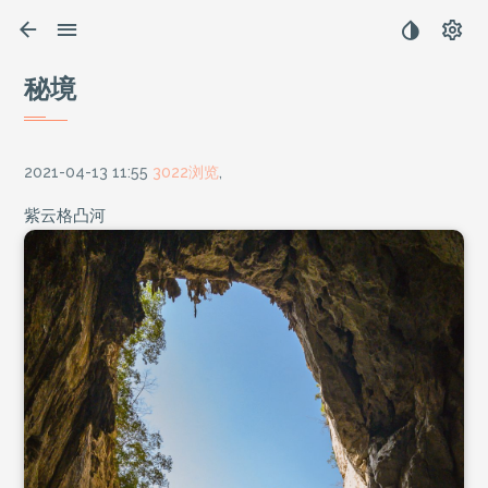
秘境
2021-04-13 11:55
3022浏览
,
紫云格凸河