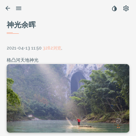
神光余晖
2021-04-13 11:50
3282浏览
,
格凸河天地神光