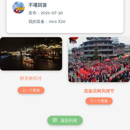
不堪回首
发布：2021-07-30
我的装备：vivo X20
醉美舞阳河
上一个图集
苗族花树风情节
下一个图集
返回列表