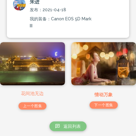
朱进
发布：2021-04-18
我的装备：Canon EOS 5D Mark
III
花间池无边
情动万象
下一个图集
上一个图集
返回列表