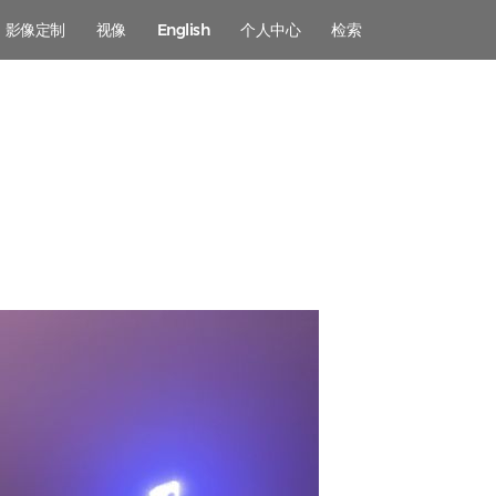
影像定制
视像
English
个人中心
检索