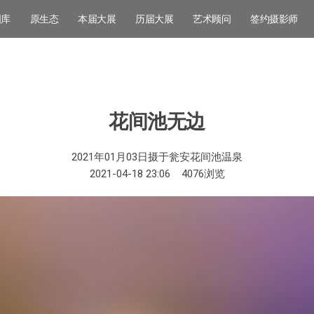
图库
原生态
本届大展
历届大展
艺术顾问
签约摄影师
花间池无边
2021年01月03日摄于瓮安花间池温泉
2021-04-18 23:06
4076
浏览