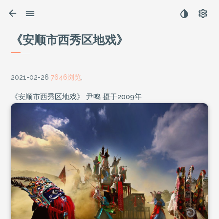
《安顺市西秀区地戏》
2021-02-26
7646浏览
,
《安顺市西秀区地戏》 尹鸣 摄于2009年