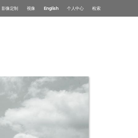
影像定制
视像
English
个人中心
检索