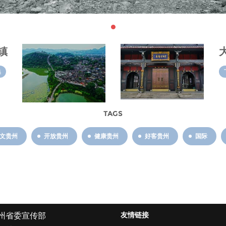
镇
集
TAGS
文贵州
开放贵州
健康贵州
好客贵州
国际
友情链接
州省委宣传部