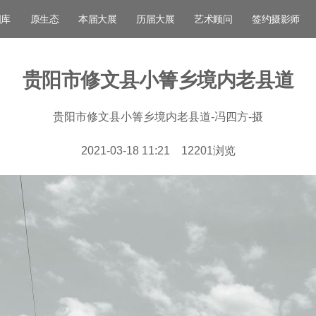
图库
原生态
本届大展
历届大展
艺术顾问
签约摄影师
贵阳市修文县小箐乡境内老县道
贵阳市修文县小箐乡境内老县道-冯四方-摄
2021-03-18 11:21
12201
浏览