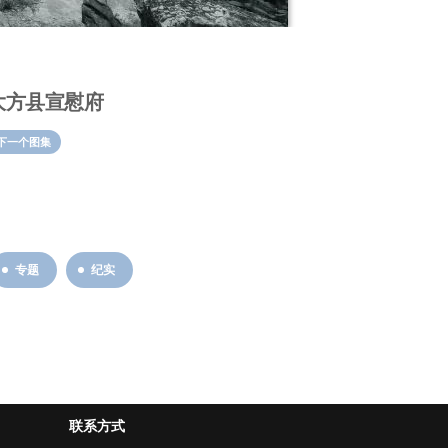
大方县宣慰府
下一个图集
专题
纪实
联系方式