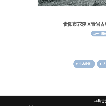
贵阳市花溪区青岩古
上一个图
生态贵州
人
中共贵