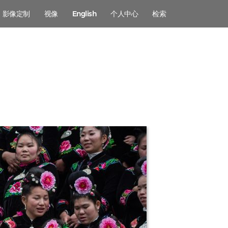
影像定制
视像
English
个人中心
检索