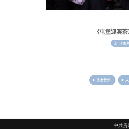
《屯堡迎宾茶
上一个图
生态贵州
人
中共贵