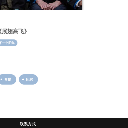
《展翅高飞》
下一个图集
专题
纪实
联系方式