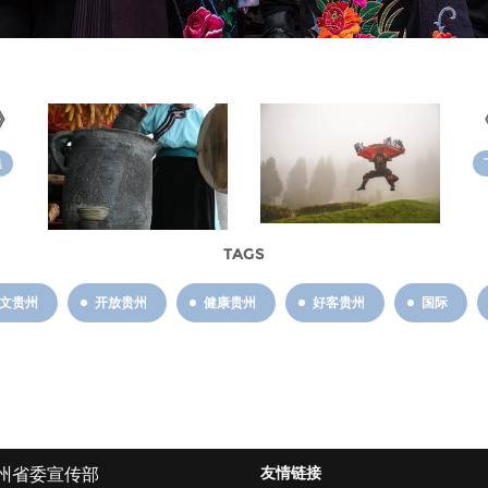
》
集
TAGS
文贵州
开放贵州
健康贵州
好客贵州
国际
友情链接
州省委宣传部