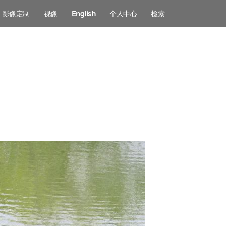
影像定制
视像
English
个人中心
检索