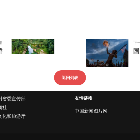
集
下
桥
国
返回列表
友情链接
州省委宣传部
闻社
中国新闻图片网
文化和旅游厅