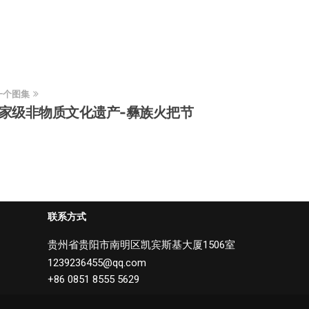
一个图集
家级非物质文化遗产-彝族火把节
联系方式
贵州省贵阳市南明区凯宾斯基大厦1506室
1239236455@qq.com
+86 0851 8555 5629