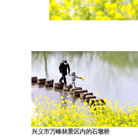
兴义市万峰林景区内的石墩桥