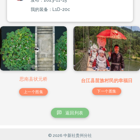
我的装备：L1D-20c
思南县状元桥
台江县苗族村民的幸福日
下一个图集
上一个图集
返回列表
© 2026 中新社贵州分社