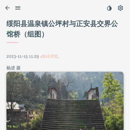
绥阳县温泉镇公坪村与正安县交界公
馆桥（组图）
2023-11-15 11:29
4816浏览
,
杨进 摄