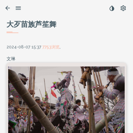
大歹苗族芦笙舞
2024-08-07 15:37
7753浏览
,
文琳