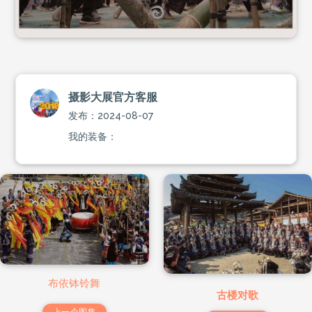
摄影大展官方客服
发布：2024-08-07
我的装备：
布依钵铃舞
古楼对歌
上一个图集