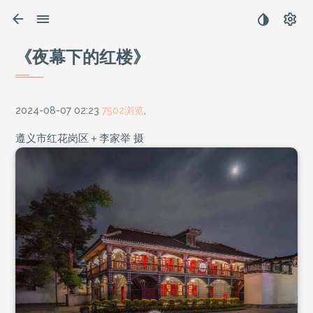
《夜幕下的红楼》
2024-08-07 02:23
7502浏览
,
遵义市红花岗区＋李家举 摄