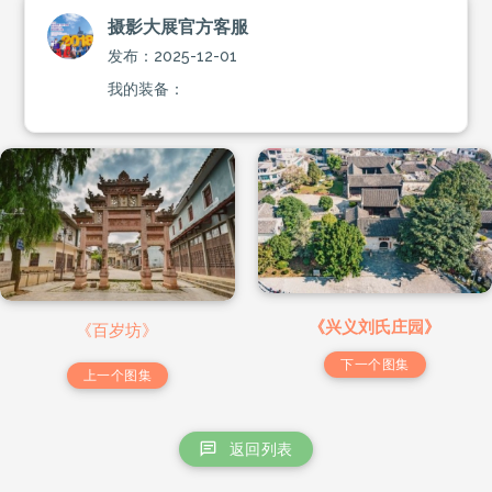
摄影大展官方客服
发布：2025-12-01
我的装备：
《兴义刘氏庄园》
《百岁坊》
下一个图集
上一个图集
返回列表