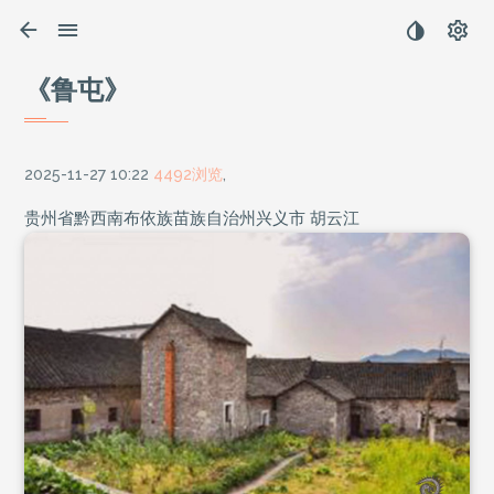
《鲁屯》
2025-11-27 10:22
4492浏览
,
贵州省黔西南布依族苗族自治州兴义市 胡云江