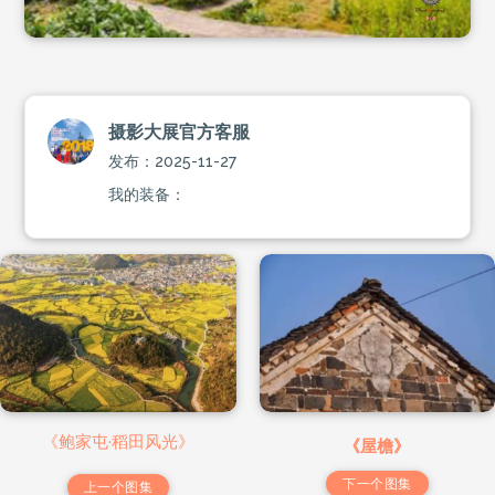
摄影大展官方客服
发布：2025-11-27
我的装备：
《鲍家屯·稻田风光》
《屋檐》
下一个图集
上一个图集