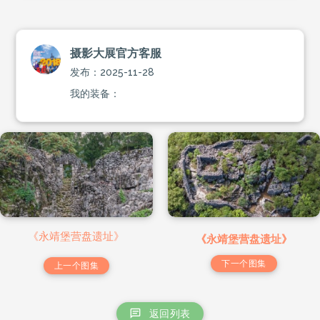
摄影大展官方客服
发布：2025-11-28
我的装备：
《永靖堡营盘遗址》
《永靖堡营盘遗址》
下一个图集
上一个图集
返回列表