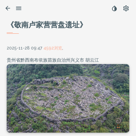
《敬南卢家营营盘遗址》
2025-11-28 09:47
4592浏览
,
贵州省黔西南布依族苗族自治州兴义市 胡云江