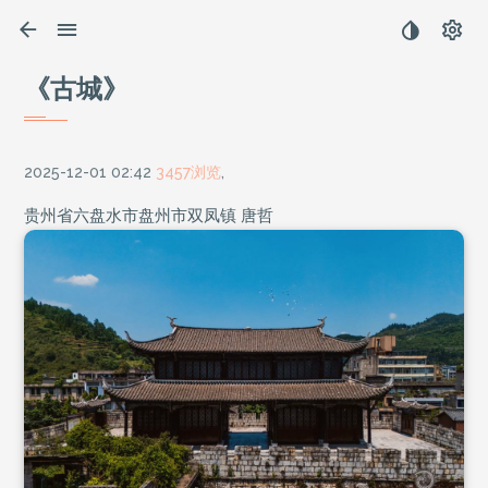
《古城》
2025-12-01 02:42
3457浏览
,
贵州省六盘水市盘州市双凤镇 唐哲