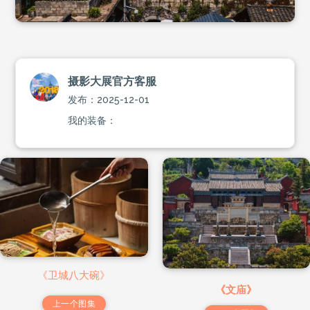
摄影大展官方客服
发布：2025-12-01
我的装备：
《卫城八大碗》
《文庙》
上一个图集