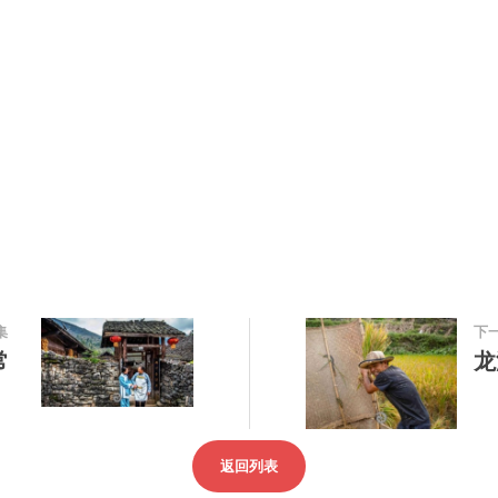
集
下
常
龙
返回列表
友情链接
州省委宣传部
闻社
中国新闻图片网
文化和旅游厅