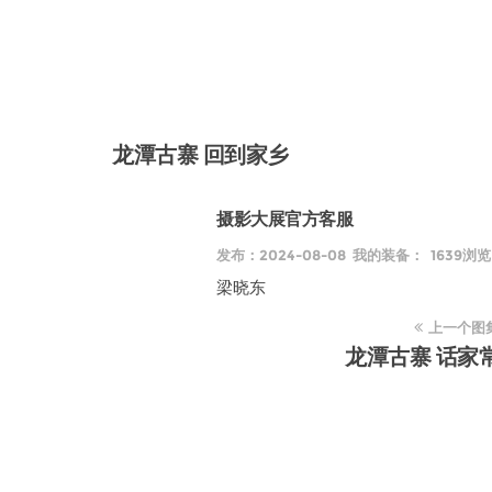
摄影大展官方客服
发布：2024-08-08 我的装备： 1639浏览
梁晓东
上一个图
龙潭古寨 话家
中共贵
中国新
贵州省