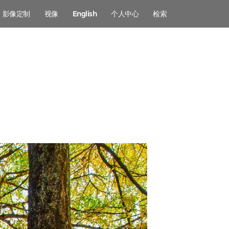
影像定制
视像
English
个人中心
检索