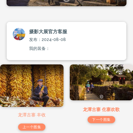
摄影大展官方客服
发布：2024-08-08
我的装备：
龙潭古寨 仡寨欢歌
龙潭古寨 丰收
下一个图集
上一个图集