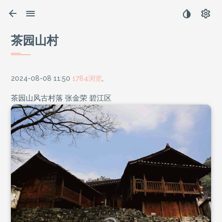
茶园山村
2024-08-08 11:50
1784浏览
,
茶园山风古村落 张金荣 碧江区