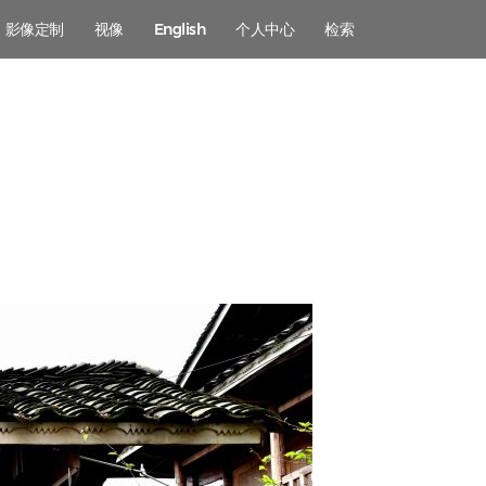
影像定制
视像
English
个人中心
检索