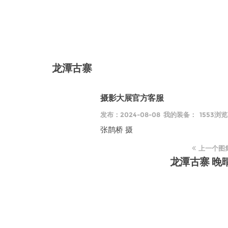
龙潭古寨
摄影大展官方客服
发布：2024-08-08 我的装备： 1553浏览
张鹊桥 摄
上一个图
龙潭古寨 晚