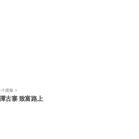
一个图集
潭古寨 致富路上