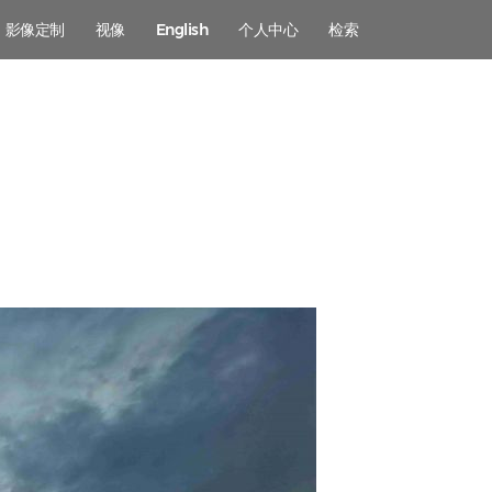
影像定制
视像
English
个人中心
检索