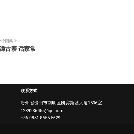
一个图集
潭古寨 话家常
联系方式
贵州省贵阳市南明区凯宾斯基大厦1506室
1239236455@qq.com
+86 0851 8555 5629