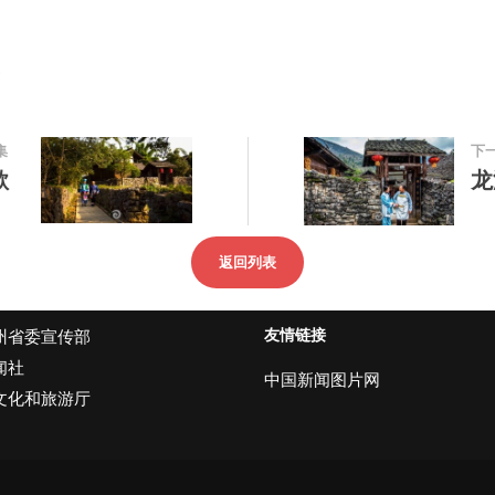
集
下
歌
龙
返回列表
友情链接
州省委宣传部
闻社
中国新闻图片网
文化和旅游厅