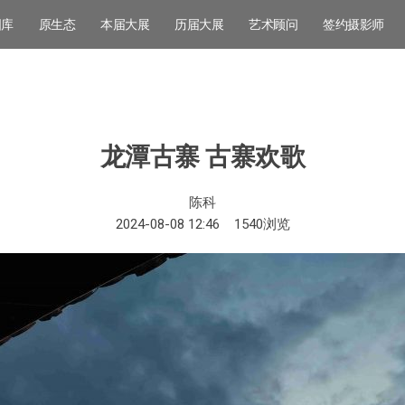
图库
原生态
本届大展
历届大展
艺术顾问
签约摄影师
龙潭古寨 古寨欢歌
陈科
2024-08-08 12:46
1540
浏览