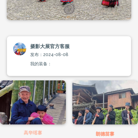
摄影大展官方客服
发布：2024-08-08
我的装备：
高华瑶寨
朗德苗寨