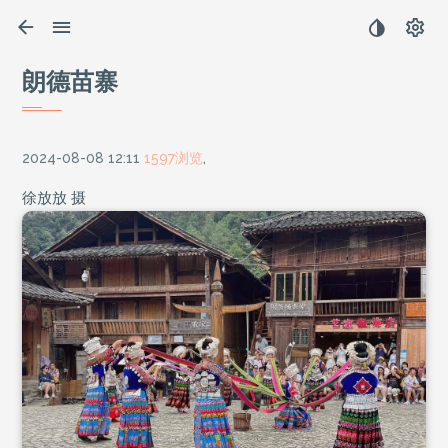
朗德苗寨
2024-08-08 12:11
1597浏览
,
徐放放 摄