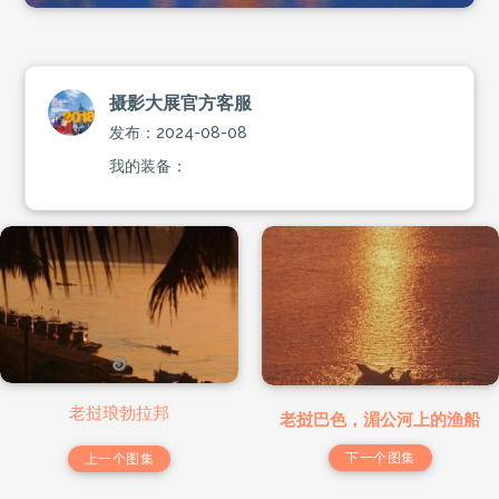
摄影大展官方客服
发布：2024-08-08
我的装备：
老挝琅勃拉邦
老挝巴色，湄公河上的渔船
下一个图集
上一个图集