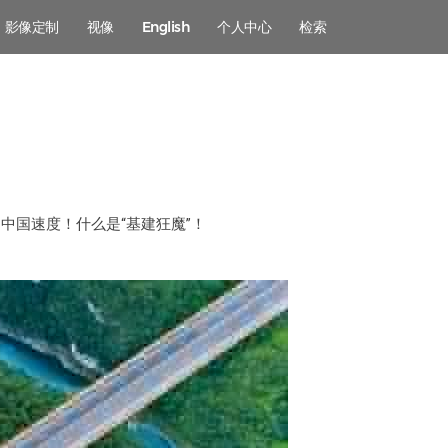
影像定制
视像
English
个人中心
检索
中国速度！什么是“基建狂魔”！