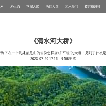
图库
原生态
本届大展
历届大展
艺术顾问
签约摄影师
《清水河大桥》
到了在一个到处都是山的省份怎样变成“平坦”的大道！见到了什么是
2023-07-20 17:15
9408
浏览