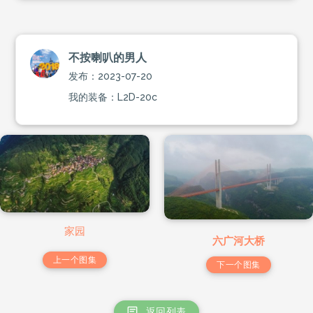
不按喇叭的男人
发布：2023-07-20
我的装备：L2D-20c
家园
六广河大桥
上一个图集
下一个图集
返回列表