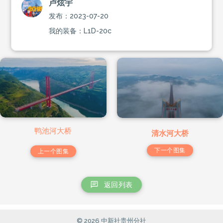
卢炫宇
发布：2023-07-20
我的装备：L1D-20c
鸭池河大桥
清水河大桥
下一个图集
上一个图集
返回列表
© 2026 中新社贵州分社