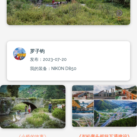
罗子钧
发布：2023-07-20
我的装备：NIKON D850
《小桥的故事》
《岑松寨头枢纽互通建设》