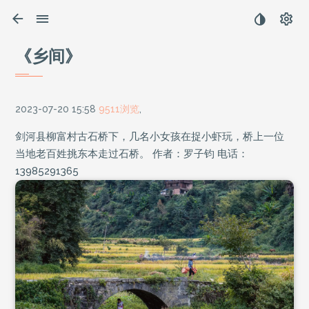
《乡间》
2023-07-20 15:58
9511浏览
,
剑河县柳富村古石桥下，几名小女孩在捉小虾玩，桥上一位
当地老百姓挑东本走过石桥。 作者：罗子钧 电话：
13985291365