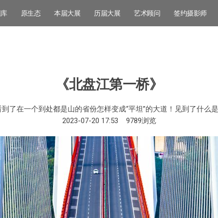
图库
原生态
本届大展
历届大展
艺术顾问
签约摄影师
《北盘江第一桥》
到了在一个到处都是山的省份怎样变成“平坦”的大道！见到了什么是
2023-07-20 17:53
9789
浏览