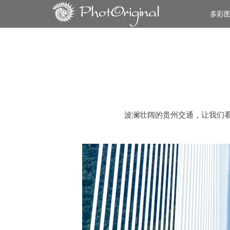
多彩
波澜壮阔的贵州交通，让我们看