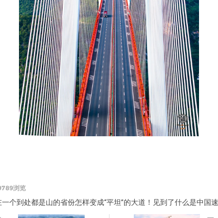
9789浏览
一个到处都是山的省份怎样变成“平坦”的大道！见到了什么是中国速