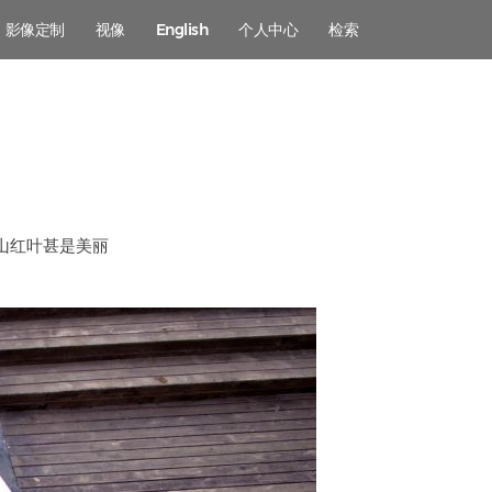
影像定制
视像
English
个人中心
检索
山红叶甚是美丽