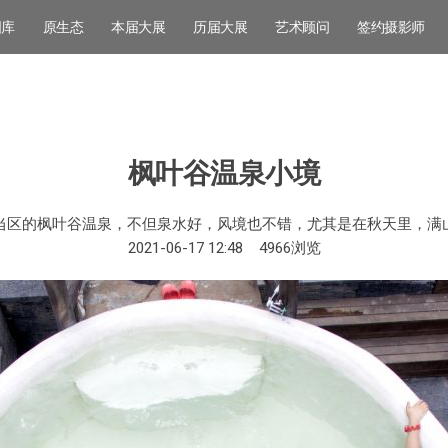
图库
原生态
本届大展
历届大展
艺术顾问
签约摄影师
枫叶谷温泉小境
当区的枫叶谷温泉，不但泉水好，风境也不错，尤其是在秋天里，满
2021-06-17 12:48
4966
浏览