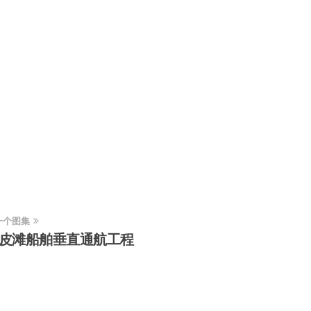
一个图集
皮滩船舶垂直通航工程