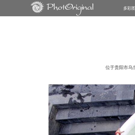
多彩
位于贵阳市乌