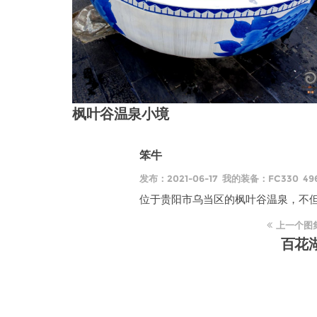
枫叶谷温泉小境
笨牛
发布：2021-06-17 我的装备：FC330 4
位于贵阳市乌当区的枫叶谷温泉，不
上一个图
百花